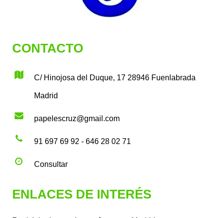
CONTACTO
C/ Hinojosa del Duque, 17 28946 Fuenlabrada
Madrid
papelescruz@gmail.com
91 697 69 92 - 646 28 02 71
Consultar
ENLACES DE INTERÉS