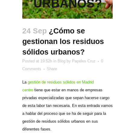
URBANOS?
24 Sep
¿Cómo se
gestionan los residuos
sólidos urbanos?
Posted at 19:52h
in
Blog
by
Papeles Cruz
0
Comments
Share
La
gestión de residuos sólidos en Madrid
centro
tiene que estar en manos de empresas
privadas especializadas que sepan hacerse cargo
de esta labor tan necesaria. En esta entrada vamos
a hablar del proceso que se ha de seguir para la
gestión de residuos sólidos urbanos en sus
diferentes fases.