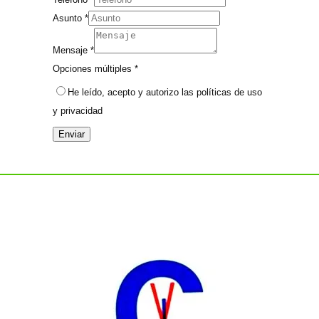
Asunto
*
Mensaje
*
Opciones múltiples
*
He leído, acepto y autorizo las
políticas de uso
y privacidad
Enviar