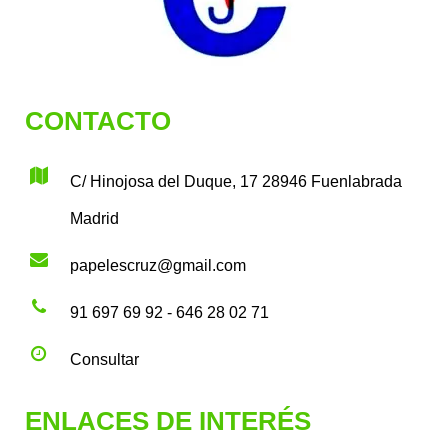
CONTACTO
C/ Hinojosa del Duque, 17 28946 Fuenlabrada
Madrid
papelescruz@gmail.com
91 697 69 92 - 646 28 02 71
Consultar
ENLACES DE INTERÉS