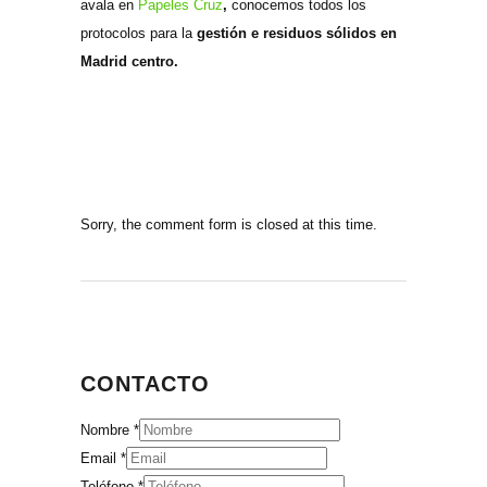
avala en
Papeles Cruz
,
conocemos todos los
protocolos para la
gestión e residuos sólidos en
Madrid centro.
Sorry, the comment form is closed at this time.
CONTACTO
Nombre
*
Email
*
Teléfono
*