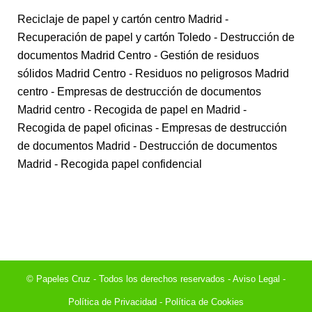
Reciclaje de papel y cartón centro Madrid
-
Recuperación de papel y cartón Toledo
- Destrucción de
documentos Madrid Centro
- Gestión de residuos
sólidos Madrid Centro
- Residuos no peligrosos Madrid
centro
- Empresas de destrucción de documentos
Madrid centro
- Recogida de papel en Madrid
-
Recogida de papel oficinas
- Empresas de destrucción
de documentos Madrid
- Destrucción de documentos
Madrid
- Recogida papel confidencial
© Papeles Cruz - Todos los derechos reservados -
Aviso Legal
-
Política de Privacidad
- Política de Cookies