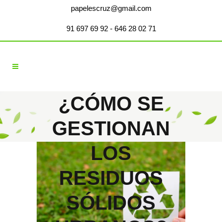
papelescruz@gmail.com
91 697 69 92
- 646 28 02 71
¿CÓMO SE
GESTIONAN
LOS
RESIDUOS
SÓLIDOS